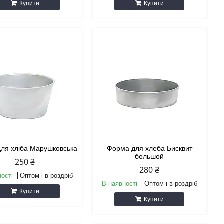
Купити
Купити
ля хліба Марушковська
Форма для хлеба Бисквит
большой
250 ₴
280 ₴
ності
Оптом і в роздріб
В наявності
Оптом і в роздріб
Купити
Купити