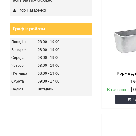
Ігор Назаренко
Графік роботи
Понеділок
08:00
19:00
Вівторок
08:00
19:00
Середа
08:00
19:00
Четвер
08:00
19:00
Форма дл
Пʼятниця
08:00
19:00
19
Субота
09:00
17:00
Неділя
Вихідний
В наявності
О
К