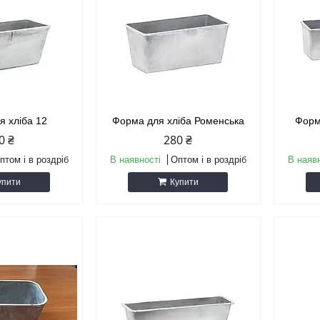
я хліба 12
Форма для хліба Роменська
Форм
0 ₴
280 ₴
птом і в роздріб
В наявності
Оптом і в роздріб
В наяв
упити
Купити