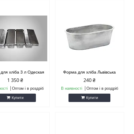
для хліба 3 л Одеская
Форма для хліба Львівська
1 350 ₴
240 ₴
ності
Оптом і в роздріб
В наявності
Оптом і в роздріб
Купити
Купити