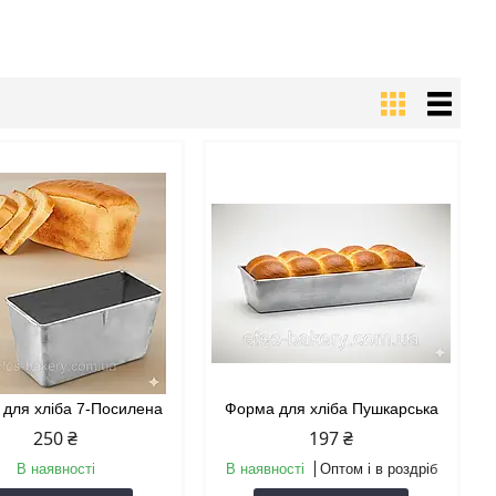
для хліба 7-Посилена
Форма для хліба Пушкарська
250 ₴
197 ₴
В наявності
В наявності
Оптом і в роздріб