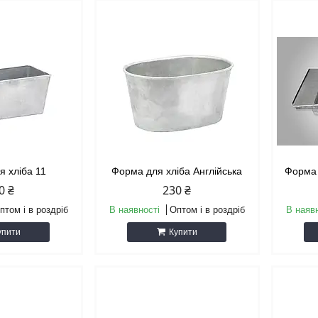
я хліба 11
Форма для хліба Англійська
Форма 
0 ₴
230 ₴
птом і в роздріб
В наявності
Оптом і в роздріб
В наяв
упити
Купити