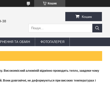
Кошик
Кошик
9-38
РНЕННЯ ТА ОБМІН
ФОТОГАЛЕРЕЯ
чку. Високоякісний алюміній відмінно проводить тепло, завдяки чому
й. Вони довговічні, не деформуються при високих температурах і