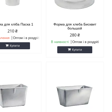
а для хліба Паска 1
Форма для хлеба Бисквит
большой
210 ₴
280 ₴
влення
Оптом і в роздріб
В наявності
Оптом і в роздріб
Купити
Купити