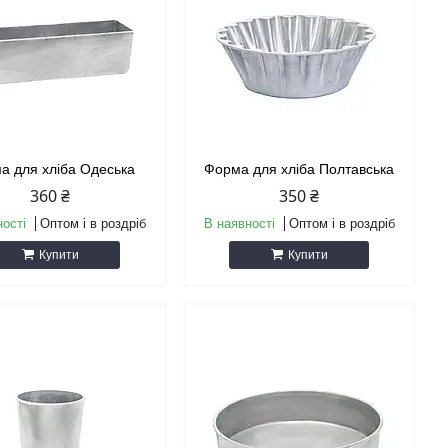
а для хліба Одеська
Форма для хліба Полтавська
360 ₴
350 ₴
ності
Оптом і в роздріб
В наявності
Оптом і в роздріб
Купити
Купити