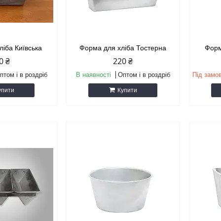
ліба Київська
Форма для хліба Тостерна
Форм
0 ₴
220 ₴
птом і в роздріб
В наявності
Оптом і в роздріб
Під замо
упити
Купити