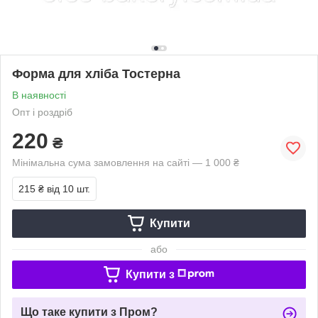
Форма для хліба Тостерна
В наявності
Опт і роздріб
220
₴
Мінімальна сума замовлення на сайті — 1 000 ₴
215 ₴
від 10 шт.
Купити
або
Купити з
Що таке купити з Пром?