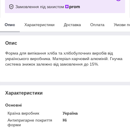
Замовлення під захистом
Опис
Характеристики
Доставка
Оплата
Умови п
Опис
Форма для випікання хліба та хлібобулочних виробів від
українського виробника. Матеріал-харчовий алюміній. Гнучка
система знижок залежно від замовлення до 15%.
Характеристики
Основні
Країна виробник
Україна
Антипригарне покриття
Ні
форми