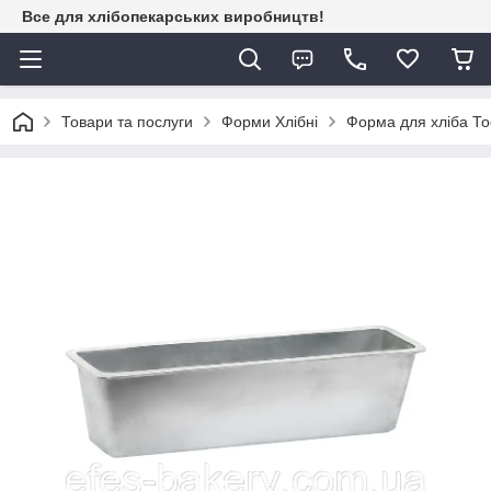
Все для хлібопекарських виробництв!
Товари та послуги
Форми Хлібні
Форма для хліба То