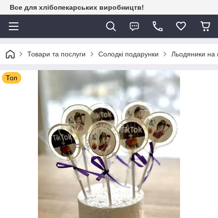
Все для хлібопекарських виробництв!
Товари та послуги
Солодкі подарунки
Льодяники на 
Топ