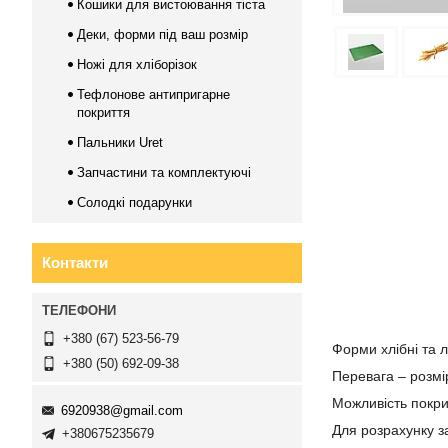
Кошики для вистоювання тіста
Деки, форми під ваш розмір
Ножі для хліборізок
Тефлонове антипригарне
покриття
Пальники Uret
Запчастини та комплектуючі
Солодкі подарунки
Контакти
+380 (67) 523-56-79
Форми хлібні та л
+380 (50) 692-09-38
Перевага – розмі
Можливість покр
6920938@gmail.com
Для розрахунку 
+380675235679