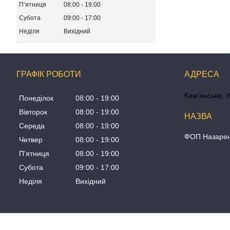
Пʼятниця
08:00
19:00
Субота
09:00
17:00
Неділя
Вихідний
ГРАФІК РОБОТИ
Кам'янське, 
Понеділок
08:00
19:00
Вівторок
08:00
19:00
Середа
08:00
19:00
ФОП Назаре
Четвер
08:00
19:00
Пʼятниця
08:00
19:00
Субота
09:00
17:00
Неділя
Вихідний