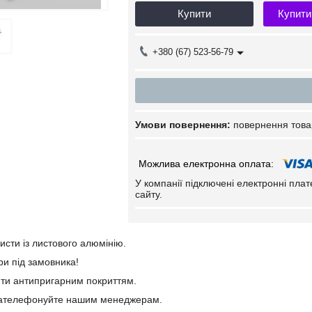
Купити
Купити
+380 (67) 523-56-79
повернення това
У компанії підключені електронні пла
сайту.
исти із листового алюмінію.
ри під замовника!
ити антипригарним покриттям.
зателефонуйте нашим менеджерам.