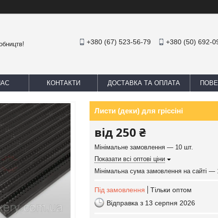
+380 (67) 523-56-79
+380 (50) 692-0
обництв!
НАС
КОНТАКТИ
ДОСТАВКА ТА ОПЛАТА
ПОВЕ
Листи (деки) для гріссіні
від
250 ₴
Мінімальне замовлення — 10 шт.
Показати всі оптові ціни
Мінімальна сума замовлення на сайті — 
Під замовлення
Тільки оптом
Відправка з 13 серпня 2026