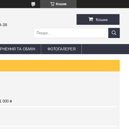
Кошик
Кошик
9-38
РНЕННЯ ТА ОБМІН
ФОТОГАЛЕРЕЯ
1 000 ₴