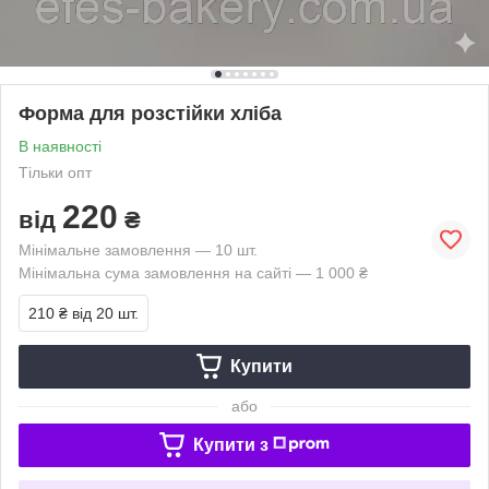
Форма для розстійки хліба
В наявності
Тільки опт
220
від
₴
Мінімальне замовлення — 10 шт.
Мінімальна сума замовлення на сайті — 1 000 ₴
210 ₴
від 20 шт.
Купити
або
Купити з