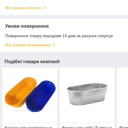
Всі умови оплати
Умови повернення
Повернення товару впродовж 14 днів за рахунок покупця
Всі умови повернення
Подібні товари компанії
Кошики для вистоювання
Форма для хліба Львівська
Форм