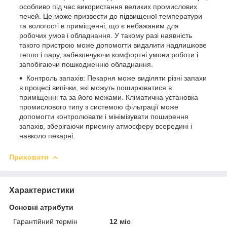
особливо під час використання великих промислових
печей. Це може призвести до підвищеної температури
та вологості в приміщенні, що є небажаним для
робочих умов і обладнання. У такому разі наявність
такого пристрою може допомогти видалити надлишкове
тепло і пару, забезпечуючи комфортні умови роботи і
запобігаючи пошкодженню обладнання.
Контроль запахів: Пекарня може виділяти різні запахи
в процесі випічки, які можуть поширюватися в
приміщенні та за його межами. Кліматична установка
промислового типу з системою фільтрації може
допомогти контролювати і мінімізувати поширення
запахів, зберігаючи приємну атмосферу всередині і
навколо пекарні.
Приховати
Характеристики
Основні атрибути
Гарантійний термін
12 міс