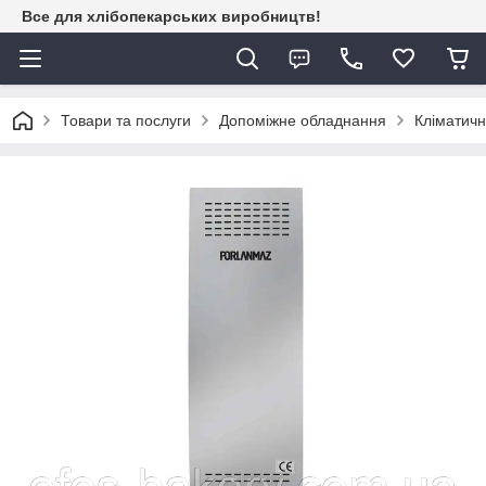
Все для хлібопекарських виробництв!
Товари та послуги
Допоміжне обладнання
Кліматичн